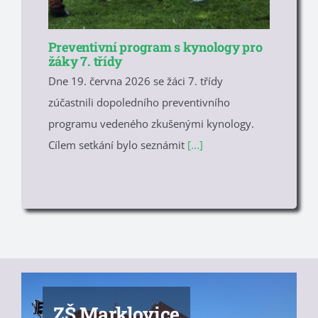
Preventivní program s kynology pro
žáky 7. třídy
Dne 19. června 2026 se žáci 7. třídy
zúčastnili dopoledního preventivního
programu vedeného zkušenými kynology.
Cílem setkání bylo seznámit
[...]