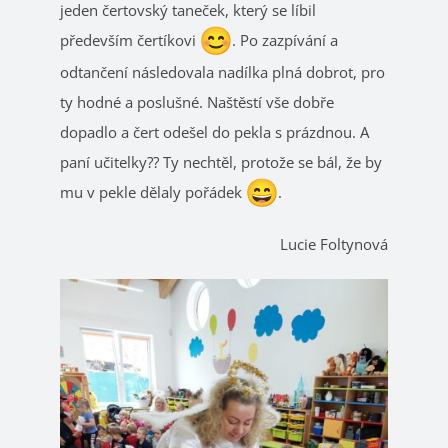
jeden čertovský taneček, který se líbil
především čertíkovi
. Po zazpívání a
odtančení následovala nadílka plná dobrot, pro
ty hodné a poslušné. Naštěstí vše dobře
dopadlo a čert odešel do pekla s prázdnou. A
paní učitelky?? Ty nechtěl, protože se bál, že by
mu v pekle dělaly pořádek
.
Lucie Foltynová