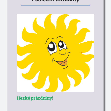
Hezké prázdniny!