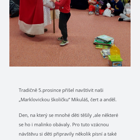
Tradičně 5.prosince přišel navštívit naši
„Marklovickou školičku“ Mikuláš, čert a anděl.
Den, na který se mnohé děti těšily ,ale některé
se ho i malinko obávaly. Pro tuto vzácnou
návštěvu si děti připravily několik písní a také