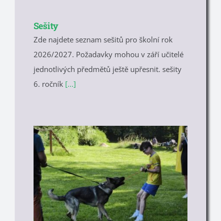
Sešity
Zde najdete seznam sešitů pro školní rok
2026/2027. Požadavky mohou v září učitelé
jednotlivých předmětů ještě upřesnit. sešity
6. ročník
[...]